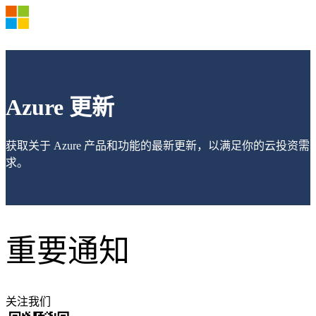
产品和定价
OSPA
新商务模式
Azure 更新
Azure 文档 >
Azure 市场 >
Azure 支持计划 >
获取关于 Azure 产品和功能的最新更新，以满足你的云投资需
Azure 更新
求。
Azure 博客
登录 Azure 帐户
重要通知
关注我们